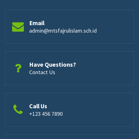
Email
admin@mtsfajrulislam.sch.id
Have Questions?
Contact Us
Call Us
+123 456 7890