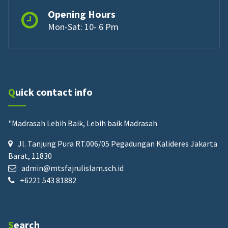
Opening Hours
Mon-Sat: 10- 6 Pm
Quick contact info
"Madrasah Lebih Baik, Lebih baik Madrasah
Jl. Tanjung Pura RT.006/05 Pegadungan Kalideres Jakarta
Barat, 11830
admin@mtsfajrulislam.sch.id
+6221 543 81882
Search