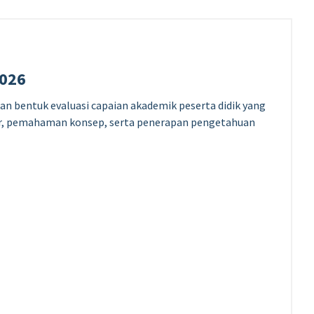
026
bentuk evaluasi capaian akademik peserta didik yang
r, pemahaman konsep, serta penerapan pengetahuan