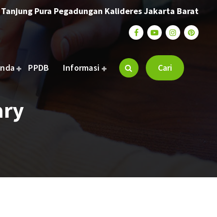
. Tanjung Pura Pegadungan Kalideres Jakarta Barat
anda
PPDB
Informasi
Cari
ary