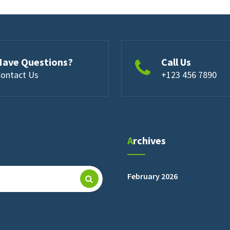
Have Questions?
Call Us
ontact Us
+123 456 7890
Archives
February 2026