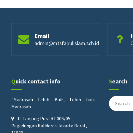
Email
admin@mtsfajrulislam.sch.id
C
Quick contact info
Search
Search
"Madrasah Lebih Baik, Lebih baik
for:
Madrasah
Jl. Tanjung Pura RT.006/05
Pegadungan Kalideres Jakarta Barat,
11830