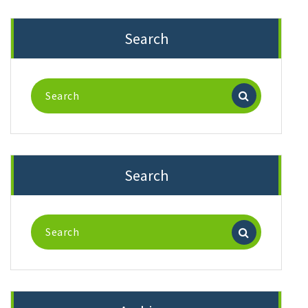
Search
Search
for:
Search
Search
for: