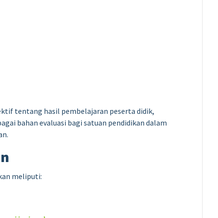
if tentang hasil pembelajaran peserta didik,
ebagai bahan evaluasi bagi satuan pendidikan dalam
an.
an
kan meliputi: