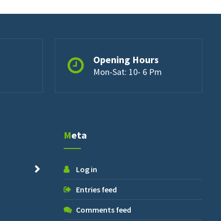
Opening Hours
Mon-Sat: 10- 6 Pm
Meta
Log in
Entries feed
Comments feed