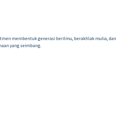
itmen membentuk generasi berilmu, berakhlak mulia, dan
amaan yang seimbang.