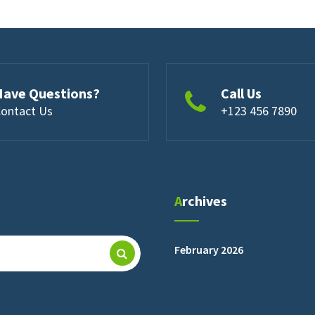
Have Questions?
Call Us
ontact Us
+123 456 7890
Archives
February 2026