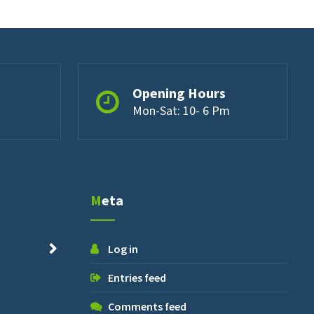
Opening Hours
Mon-Sat: 10- 6 Pm
Meta
Log in
Entries feed
Comments feed