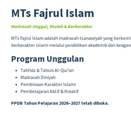
MTs Fajrul Islam
Madrasah Unggul, Sholeh & Berkarakter
MTs Fajrul Islam adalah madrasah tsanawiyah yang berkom
berkarakter islami melalui pendidikan akademik dan keag
Program Unggulan
Tahfidz & Tahsin Al-Qur’an
Madrasah Diniyah
Pembinaan Karakter Islami
Pembelajaran Aktif & Kreatif
PPDB Tahun Pelajaran 2026–2027 telah dibuka.