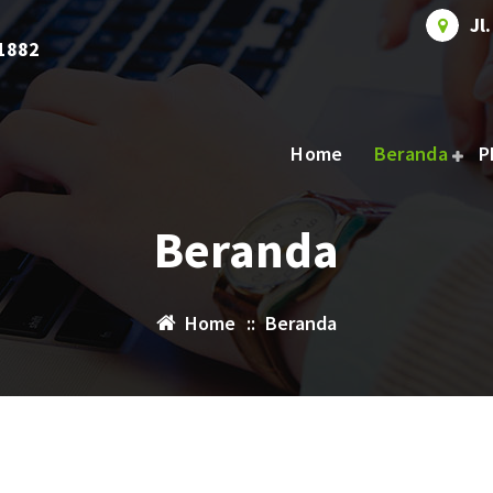
Jl
1882
Home
Beranda
P
Beranda
Home
::
Beranda