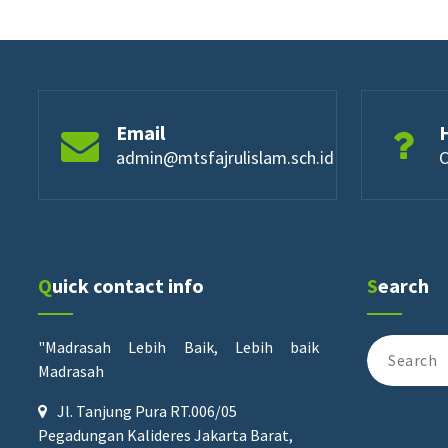
Email
admin@mtsfajrulislam.sch.id
C
Quick contact info
Search
Search
"Madrasah Lebih Baik, Lebih baik
for:
Madrasah
Jl. Tanjung Pura RT.006/05
Pegadungan Kalideres Jakarta Barat,